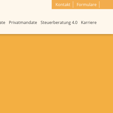
Kontakt
Formulare
ate
Privatmandate
Steuerberatung 4.0
Karriere