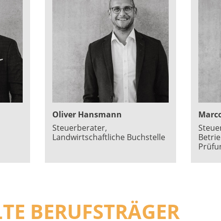
Oliver Hansmann
Marc
Steuerberater,
Steue
Landwirtschaftliche Buchstelle
Betri
Prüfu
TE BERUFSTRÄGER