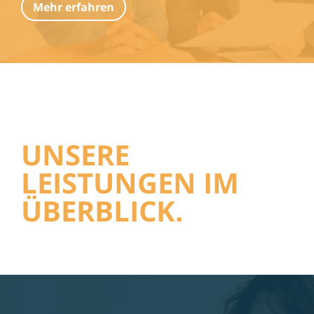
Mehr erfahren
UNSERE
LEISTUNGEN IM
ÜBERBLICK.