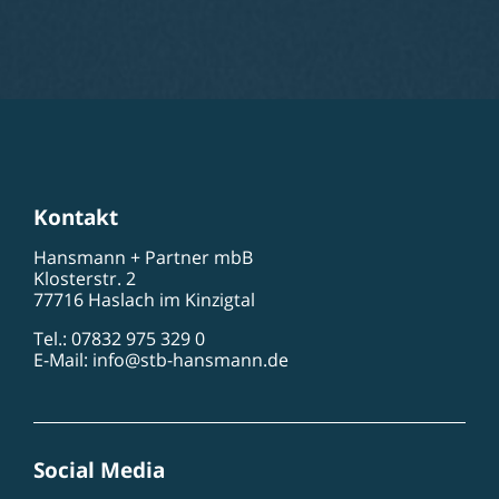
Kontakt
Hansmann + Partner mbB
Klosterstr. 2
77716 Haslach im Kinzigtal
Tel.: 07832 975 329 0
E-Mail:
info@stb-hansmann.de
Social Media