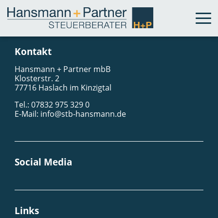
Kontakt
Hansmann + Partner mbB
Klosterstr. 2
77716 Haslach im Kinzigtal
Tel.: 07832 975 329 0
E-Mail:
info@stb-hansmann.de
Social Media
Links