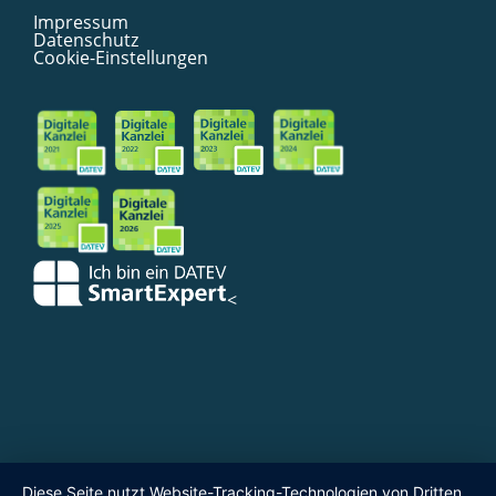
Impressum
Datenschutz
Cookie-Einstellungen
<
Diese Seite nutzt Website-Tracking-Technologien von Dritten,